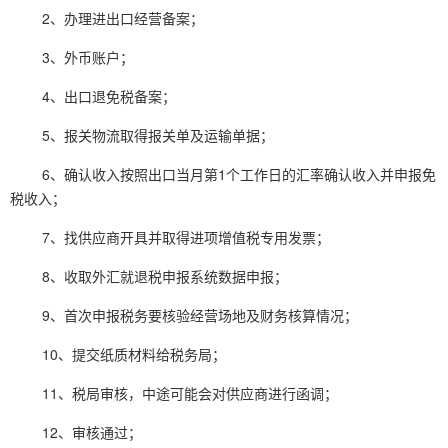
2、办理进出口经营备案；
3、外币账户；
4、出口退免税备案；
5、报关物流取得报关单及运输单据；
6、确认收入按照出口当月第1个工作日的汇率确认收入并申报免
税收入；
7、找供应商开具并取得进项增值税专用发票；
8、收取外汇就退税申报系统数据申报；
9、首次申报税务要核验经营场地及财务核算情况；
10、提交纸质材料给税务局；
11、税局审核，中途可能会对供应商进行函调；
12、审核通过；