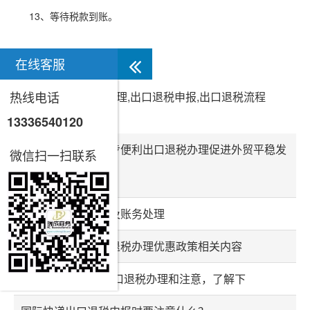
13、等待税款到账。
在线客服
热线电话
TAG：出口退税办理,出口退税申报,出口退税流程
13336540120
相关信息推荐
税务总局明确进一步便利出口退税办理促进外贸平稳发
微信扫一扫联系
展有关事项
外贸出口退税流程及账务处理
深入了解最新出口退税办理优惠政策相关内容
EXW成交方式的出口退税办理和注意，了解下