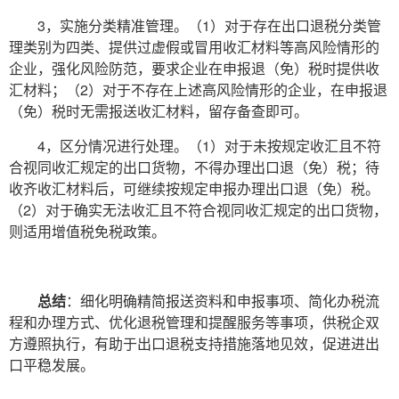
3，实施分类精准管理。（1）对于存在出口退税分类管
理类别为四类、提供过虚假或冒用收汇材料等高风险情形的
企业，强化风险防范，要求企业在申报退（免）税时提供收
汇材料；（2）对于不存在上述高风险情形的企业，在申报退
（免）税时无需报送收汇材料，留存备查即可。
4，区分情况进行处理。（1）对于未按规定收汇且不符
合视同收汇规定的出口货物，不得办理出口退（免）税；待
收齐收汇材料后，可继续按规定申报办理出口退（免）税。
（2）对于确实无法收汇且不符合视同收汇规定的出口货物，
则适用增值税免税政策。
总结
：细化明确精简报送资料和申报事项、简化办税流
程和办理方式、优化退税管理和提醒服务等事项，供税企双
方遵照执行，有助于出口退税支持措施落地见效，促进进出
口平稳发展。