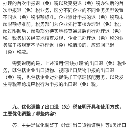
办理的首次申报退（免）税以及变更退（免）税办法后的首
次申报退（免）税业务，区分不同企业的不同业务类型设置
不同退（免）税限额标准。企业累计申报的退（免）税额未
超限额标准前，税务部门为企业先行审核办理退（免）税；
超过限额后，超额部分待实地核查通过后再行办理退（免）
税。税务机关经实地核查发现，企业已办理退（免）税的业
务属于按规定不予办理退（免）税情形的，应追回已退
（免）税款。
需要说明的是，上述适用“容缺办理”的出口退（免）税业
务，既包括企业出口货物、视同出口货物申报的出口退
（免）税，也包括企业对外提供加工修理修配劳务，以及发
生零税率跨境应税行为申报的出口退（免）税。
九、优化调整了出口退（免）税证明开具和使用方式，
主要优化调整了哪些内容？
答：主要是优化调整了《代理出口货物证明》等6类出口