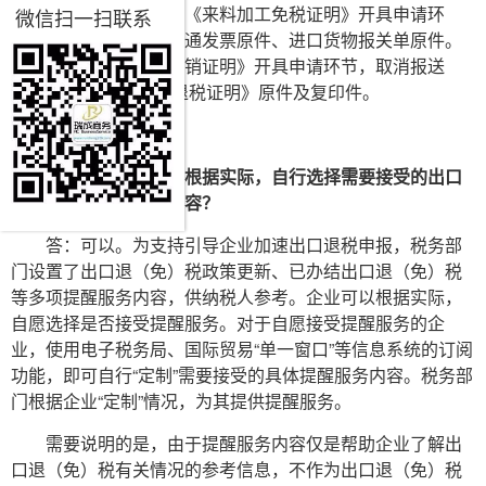
进口协议原件；三是在《来料加工免税证明》开具申请环
微信扫一扫联系
节，取消报送加工费普通发票原件、进口货物报关单原件。
四是在《出口货物转内销证明》开具申请环节，取消报送
《出口货物已补税/未退税证明》原件及复印件。
六、企业是否可以根据实际，自行选择需要接受的出口
退（免）税提醒服务内容？
答：可以。为支持引导企业加速出口退税申报，税务部
门设置了出口退（免）税政策更新、已办结出口退（免）税
等多项提醒服务内容，供纳税人参考。企业可以根据实际，
自愿选择是否接受提醒服务。对于自愿接受提醒服务的企
业，使用电子税务局、国际贸易“单一窗口”等信息系统的订阅
功能，即可自行“定制”需要接受的具体提醒服务内容。税务部
门根据企业“定制”情况，为其提供提醒服务。
需要说明的是，由于提醒服务内容仅是帮助企业了解出
口退（免）税有关情况的参考信息，不作为出口退（免）税