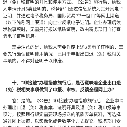
退（免）税证明的开具和使用方式。《公告》施行后，纳税
人申请开具6类证明的，税务部门通过信息系统为其开具电子
证明，并通过电子税务局、国际贸易“单一窗口”等网上渠道
（以下简称网上渠道）向企业反馈电子证明。企业办理后续
涉税事项时，无需另行报送纸质证明，改由税务部门自行查
验电子证明信息。
需要注意的是，纳税人需要作废上述6类电子证明的，需
要先行确认证明使用情况，已用于申报出口退（免）税相关
事项的，不得对证明予以作废。
十、“非接触”办理措施施行后，是否意味着企业出口退
（免）税相关事项做到了申报、审核、反馈全程网上办？
答：是的。《公告》“非接触”办理措施施行后，企业申请
办理出口退（免）税备案、证明开具及退（免）税申报等事
项时，按照现行规定需要现场报送的纸质表单资料，可选择
通过网上渠道，以影像化或者数字化方式提交。税务部门受