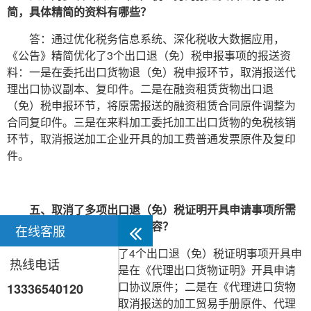
简，具体精简的资料有哪些？
答：通过优化税务信息系统、深化税收大数据应用，
《公告》精简优化了3个出口退（免）税申报事项的报送资
料：一是在委托出口货物退（免）税申报环节，取消报送代
理出口协议副本、复印件。二是在融资租赁货物出口退
（免）税申报环节，将原需报送的融资租赁合同原件调整为
合同复印件。三是在来料加工委托加工出口货物的免税核销
环节，取消报送加工企业开具的加工费普通发票原件及复印
件。
五、取消了多项出口退（免）税证明开具申请事项所需
的报送资料，具体包括哪些内容？
在线客服
答：《公告》取消了4个出口退（免）税证明事项开具申
热线电话
请所需的报送资料：一是在《代理出口货物证明》开具申请
环节，取消报送代理出口协议原件；二是在《代理进口货物
13336540120
证明》开具申请环节，取消报送的加工贸易手册原件、代理