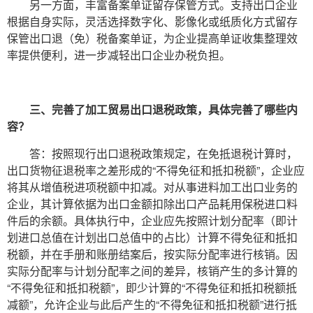
另一方面，丰富备案单证留存保管方式。支持出口企业
根据自身实际，灵活选择数字化、影像化或纸质化方式留存
保管出口退（免）税备案单证，为企业提高单证收集整理效
率提供便利，进一步减轻出口企业办税负担。
三、完善了加工贸易出口退税政策，具体完善了哪些内
容？
答：按照现行出口退税政策规定，在免抵退税计算时，
出口货物征退税率之差形成的“不得免征和抵扣税额”，企业应
将其从增值税进项税额中扣减。对从事进料加工出口业务的
企业，其计算依据为出口金额扣除出口产品耗用保税进口料
件后的余额。具体执行中，企业应先按照计划分配率（即计
划进口总值在计划出口总值中的占比）计算不得免征和抵扣
税额，并在手册和账册结案后，按实际分配率进行核销。因
实际分配率与计划分配率之间的差异，核销产生的多计算的
“不得免征和抵扣税额”，即少计算的“不得免征和抵扣税额抵
减额”，允许企业与此后产生的“不得免征和抵扣税额”进行抵