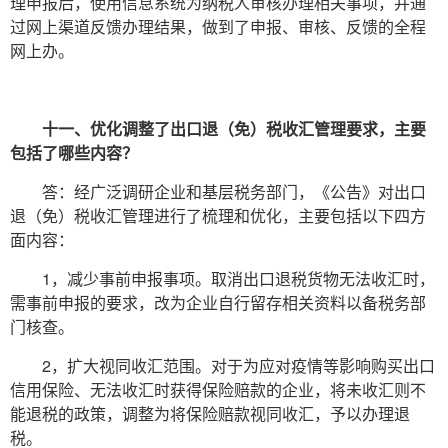
理申报后，使用信息系统为纳税人审核办理相关事项，并通
过网上渠道反馈办理结果，做到了申报、审核、反馈的全程
网上办。
十一、优化调整了出口退（免）税收汇管理要求，主要
包括了哪些内容？
答：经广泛调研企业和基层税务部门，《公告》对出口
退（免）税收汇管理进行了梳理和优化，主要包括以下四方
面内容：
1，减少事前申报事项。取消出口退税货物无法收汇时，
需事前申报的要求，改为企业自行留存相关资料以备税务部
门核查。
2，扩大视同收汇范围。对于为应对疫情等影响购买出口
信用保险、无法收汇时获得保险赔款的企业，将未收汇则不
能退税的政策，调整为将保险赔款视同收汇，予以办理退
税。