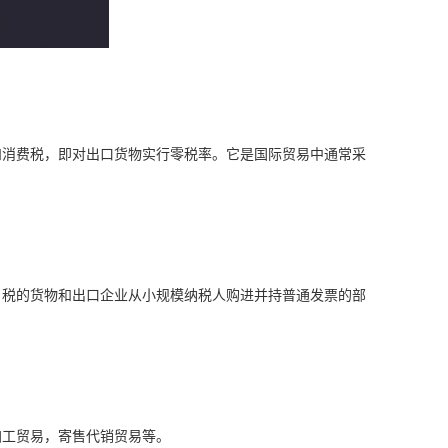
和消费税，即对出口货物实行零税率。它是国际贸易中通常采
）税的货物和出口企业从小规模纳税人购进并持普通发票的部
加工贸易，寄售代销贸易等。