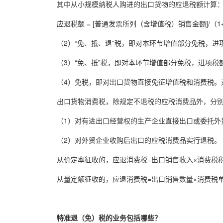
其中从小规模纳税人购进的出口货物的应退税额计算
应退税额 = [普通发票所列（含增值税）销售金额]/（1
（2）“免、抵、退”税，即对本环节增值部分免税，
（3）“免、抵”税，即对本环节增值部分免税，进项
（4）免税，即对出口货物直接免征增值税和消费税。
出口货物消费税，除规定不退税的应税消费品外，分
（1）对有进出口经营权的生产企业直接出口或委托外
（2）对外贸企业收购后出口的应税消费品实行退税。
从价定率征收的，应退消费税=出口销售收入×消费税
从量定额征收的，应退消费税=出口销售数量×消费税
特准退（免）税的业务包括哪些？