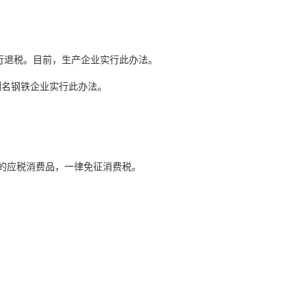
行退税。目前，生产企业实行此办法。
列名钢铁企业实行此办法。
的应税消费品，一律免征消费税。