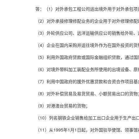
答：（1）对外承包工程公司运出境外用于对外承包项
（2）对外承接修理修配业务的企业用于对外修理修配
（3）外轮供应公司、远洋运输供应公司销售给外轮、
（4）企业在国内采购并运往境外作为在国外投资的货
（5）利用外国政府贷款或国际金融组织贷款，通过国
（6）对境外带料加工装配业务所使用的出境设备、原
（7）利用中国政府的援外优惠贷款和合资合作项目基
（8）对外补偿贸易及易货贸易、小额贸易出口的货物
（9）对港澳台贸易的货物；
（10）列名钢铁企业销售给加工出口企业用于生产出
（11）从1995年1月1日起，对外国驻华使馆、领