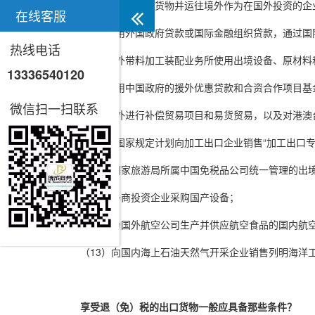
（4）在国内采购货物并运往境外作为在国外投资的企
在线客服
（5）利用外国政府贷款或国际金融组织贷款，通过国
热线电话
（6）境外带料加工装配业务所使用出境设备、原材料
13336540120
（7）利用中国政府的援外优惠贷款和合资合作项目基
微信扫一扫联系
（8）对外进行补偿贸易项目和易货贸易，以及对港澳
（9）按国家规定计划向加工出口企业销售“加工出口专
（10）国家旅游局所属中国免税品公司统一管理的出
（11）外商投资企业采购国产设备；
（12）为国外航空公司生产并供应航空食品的国内航
（13）向国内海上石油天然气开采企业销售列明海洋
享受退（免）税的出口货物一般应具备那些条件？