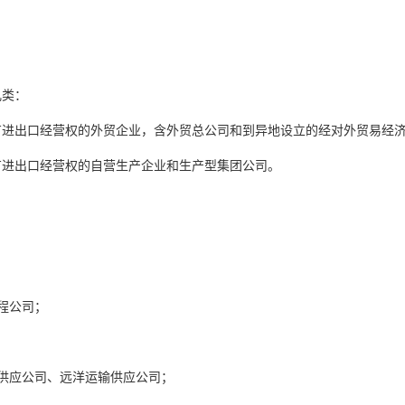
几类：
有进出口经营权的外贸企业，含外贸总公司和到异地设立的经对外贸易经
有进出口经营权的自营生产企业和生产型集团公司。
程公司；
供应公司、远洋运输供应公司；