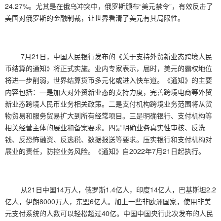
24.27%。尤其是在俄乌冲突中，俄罗斯颁布“美元禁令”，有效反击了
美国对俄罗斯的金融制裁，让世界看清了美元有其局限性。
7月21日，中国人民银行发布的《关于支持外贸新业态跨境人民
币结算的通知》将正式实施。业内专家表示，届时，美元的霸权地位
将进一步削弱，世界结算货币多元化或进入快车道。
《通知》的主要
内容包括：一是加大对外贸新业态的支持力度，完善跨境电商等外贸
新业态跨境人民币业务相关政策。二是支付机构跨境业务范围将从货
物贸易和服务贸易扩大到所有经常项目。三是明确银行、支付机构等
相关经营主体的展业和备案要求。四是明确业务真实性审核、反洗
钱、反恐怖融资、反逃税、数据报送等要求。压实银行和支付机构对
展业的责任，防控业务风险。《通知》自2022年7月21日起执行。
从21日中国14万人，俄罗斯1.4亿人，印度14亿人，巴基斯坦2.2
亿人，伊朗8000万人，东盟6亿人。加上一些非欧洲国家，使用非美
元支付系统的人数可以轻松超过40亿。
中国中国央行此次发布的人民